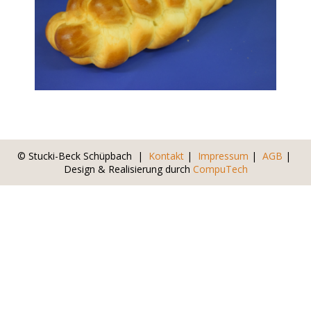
© Stucki-Beck Schüpbach |
Kontakt
|
Impressum
|
AGB
|
Design & Realisierung durch
CompuTech