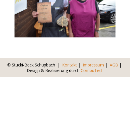
© Stucki-Beck Schüpbach |
Kontakt
|
Impressum
|
AGB
|
Design & Realisierung durch
CompuTech