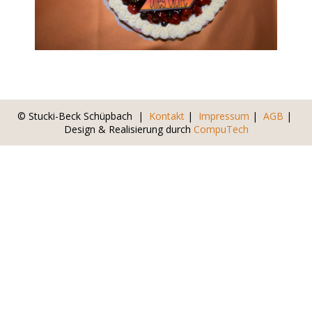
© Stucki-Beck Schüpbach |
Kontakt
|
Impressum
|
AGB
|
Design & Realisierung durch
CompuTech