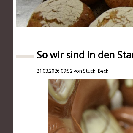
1
2
3
4
5
So wir sind in den Sta
21.03.2026 09:52
von Stucki Beck