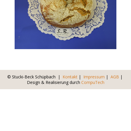
© Stucki-Beck Schüpbach |
Kontakt
|
Impressum
|
AGB
|
Design & Realisierung durch
CompuTech