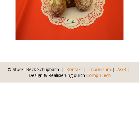
© Stucki-Beck Schüpbach |
Kontakt
|
Impressum
|
AGB
|
Design & Realisierung durch
CompuTech