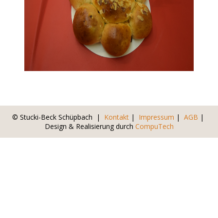
© Stucki-Beck Schüpbach |
Kontakt
|
Impressum
|
AGB
|
Design & Realisierung durch
CompuTech